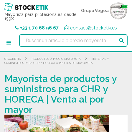
Panel de gestión de cookies
Grupo Vegea
Mayorista para profesionales desde
1998
+33 1 70 68 96 67
contact@stocketik.es

>
>
STOCKETIK
PRODUCTOS A PRECIO MAYORISTA
MATERIAL Y
SUMINISTROS PARA CHR / HORECA A PRECIOS DE MAYORISTA
Mayorista de productos y
suministros para CHR y
HORECA | Venta al por
mayor