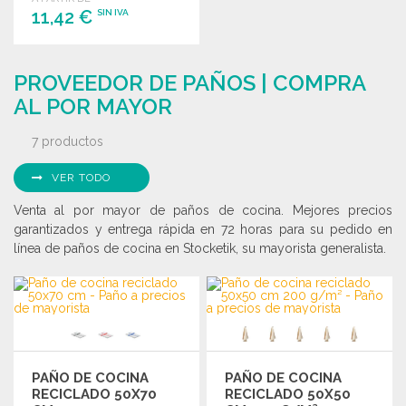
11,42 €
SIN IVA
PEDIR
PROVEEDOR DE PAÑOS | COMPRA
Solicitar un presupuesto
AL POR MAYOR
7 productos
VER TODO
Venta al por mayor de paños de cocina. Mejores precios
garantizados y entrega rápida en 72 horas para su pedido en
línea de paños de cocina en Stocketik, su mayorista generalista.
PAÑO DE COCINA
PAÑO DE COCINA
RECICLADO 50X70
RECICLADO 50X50