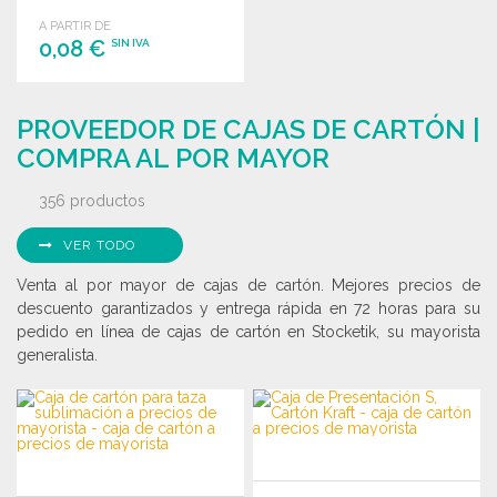
personalizar.
A PARTIR DE
0,08 €
SIN IVA
PEDIR
PROVEEDOR DE CAJAS DE CARTÓN |
Solicitar un presupuesto
COMPRA AL POR MAYOR
356 productos
VER TODO
Venta al por mayor de cajas de cartón. Mejores precios de
descuento garantizados y entrega rápida en 72 horas para su
pedido en línea de cajas de cartón en Stocketik, su mayorista
generalista.