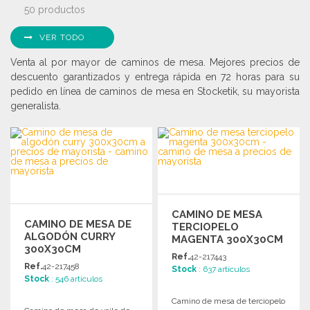
50 productos
VER TODO
Venta al por mayor de caminos de mesa. Mejores precios de
descuento garantizados y entrega rápida en 72 horas para su
pedido en línea de caminos de mesa en Stocketik, su mayorista
generalista.
CAMINO DE MESA
CAMINO DE MESA DE
TERCIOPELO
ALGODÓN CURRY
MAGENTA 300X30CM
300X30CM
Ref.
42-217443
Ref.
42-217458
Stock
: 637 artículos
Stock
: 546 artículos
Camino de mesa de terciopelo