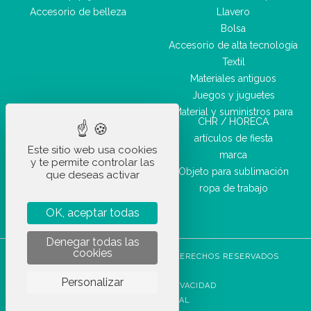
Accesorio de belleza
Llavero
Bolsa
Accesorio de alta tecnología
Textil
Materiales antiguos
Juegos y juguetes
Material y suministros para
CHR / HORECA
artículos de fiesta
Este sitio web usa cookies
marca
y te permite controlar las
Objeto para sublimación
que deseas activar
ropa de trabajo
OK, aceptar todas
Denegar todas las
cookies
STOCKETIK © 2023 - TODOS LOS DERECHOS RESERVADOS
CGVU
Personalizar
POLÍTICA DE PRIVACIDAD
AVISO LEGAL