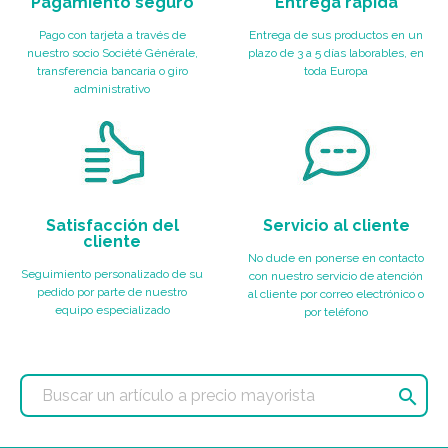
Pagamiento seguro
Entrega rápida
Pago con tarjeta a través de
Entrega de sus productos en un
nuestro socio Société Générale,
plazo de 3 a 5 días laborables, en
transferencia bancaria o giro
toda Europa
administrativo
Satisfacción del
Servicio al cliente
cliente
No dude en ponerse en contacto
Seguimiento personalizado de su
con nuestro servicio de atención
pedido por parte de nuestro
al cliente por correo electrónico o
equipo especializado
por teléfono
