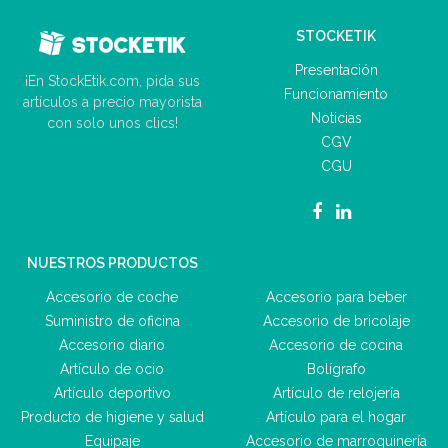
STOCKETIK
Presentación
¡En StockEtik.com, pida sus
Funcionamiento
artículos a precio mayorista
Noticias
con solo unos clics!
CGV
CGU
NUESTROS PRODUCTOS
Accesorio de coche
Accesorio para beber
Suministro de oficina
Accesorio de bricolaje
Accesorio diario
Accesorio de cocina
Artículo de ocio
Bolígrafo
Artículo deportivo
Artículo de relojería
Producto de higiene y salud
Artículo para el hogar
Equipaje
Accesorio de marroquinería