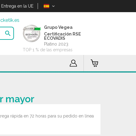
Entrega en la UE
cketik.es
Grupo Vegea

Certificación RSE
ECOVADIS
Platino 2023
TOP 1 % de las empresas
or mayor
rega rápida en 72 horas para su pedido en línea