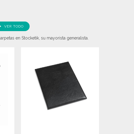
VER TODO
rpetas en Stocketik, su mayorista generalista.