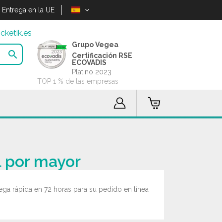
Entrega en la UE
cketik.es
Grupo Vegea

Certificación RSE
ECOVADIS
Platino 2023
TOP 1 % de las empresas
l por mayor
ega rápida en 72 horas para su pedido en línea