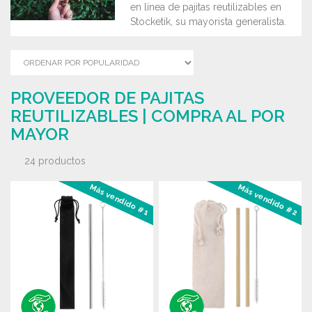
en línea de pajitas reutilizables en
Stocketik, su mayorista generalista.
PROVEEDOR DE PAJITAS
REUTILIZABLES | COMPRA AL POR
MAYOR
24 productos
Más vendido #1
Más vendido #2