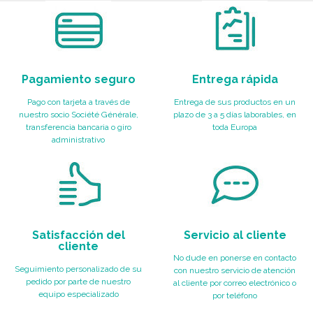
Pagamiento seguro
Entrega rápida
Pago con tarjeta a través de
Entrega de sus productos en un
nuestro socio Société Générale,
plazo de 3 a 5 días laborables, en
transferencia bancaria o giro
toda Europa
administrativo
Satisfacción del
Servicio al cliente
cliente
No dude en ponerse en contacto
Seguimiento personalizado de su
con nuestro servicio de atención
pedido por parte de nuestro
al cliente por correo electrónico o
equipo especializado
por teléfono