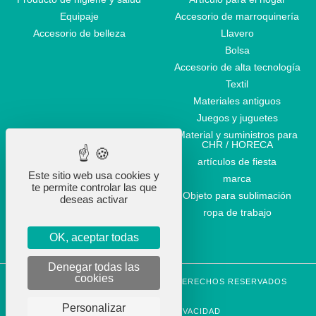
Equipaje
Accesorio de marroquinería
Accesorio de belleza
Llavero
Bolsa
Accesorio de alta tecnología
Textil
Materiales antiguos
Juegos y juguetes
Material y suministros para
CHR / HORECA
artículos de fiesta
Este sitio web usa cookies y
marca
te permite controlar las que
Objeto para sublimación
deseas activar
ropa de trabajo
OK, aceptar todas
Denegar todas las
cookies
STOCKETIK © 2023 - TODOS LOS DERECHOS RESERVADOS
CGVU
Personalizar
POLÍTICA DE PRIVACIDAD