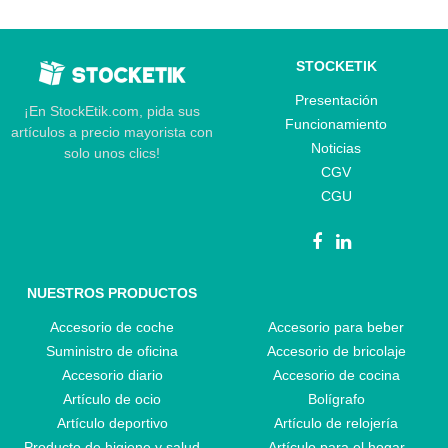
STOCKETIK
Presentación
¡En StockEtik.com, pida sus
Funcionamiento
artículos a precio mayorista con
Noticias
solo unos clics!
CGV
CGU
NUESTROS PRODUCTOS
Accesorio de coche
Accesorio para beber
Suministro de oficina
Accesorio de bricolaje
Accesorio diario
Accesorio de cocina
Artículo de ocio
Bolígrafo
Artículo deportivo
Artículo de relojería
Producto de higiene y salud
Artículo para el hogar