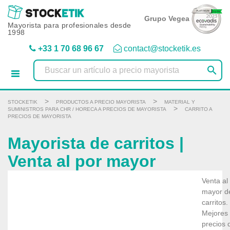
Panel de gestión de cookies
Grupo Vegea
Mayorista para profesionales desde
1998
+33 1 70 68 96 67
contact@stocketik.es

>
>
STOCKETIK
PRODUCTOS A PRECIO MAYORISTA
MATERIAL Y
>
SUMINISTROS PARA CHR / HORECA A PRECIOS DE MAYORISTA
CARRITO A
PRECIOS DE MAYORISTA
Mayorista de carritos |
Venta al por mayor
Venta al
mayor d
carritos.
Mejores
precios 