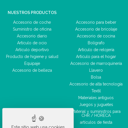
NUESTROS PRODUCTOS
Accesorio de coche
Accesorio para beber
Suministro de oficina
Accesorio de bricolaje
Accesorio diario
Accesorio de cocina
Artículo de ocio
Bolígrafo
Artículo deportivo
Artículo de relojería
Producto de higiene y salud
Artículo para el hogar
Equipaje
Accesorio de marroquinería
Accesorio de belleza
Llavero
Bolsa
Accesorio de alta tecnología
Textil
Materiales antiguos
Juegos y juguetes
Material y suministros para
CHR / HORECA
artículos de fiesta
Este sitio web usa cookies