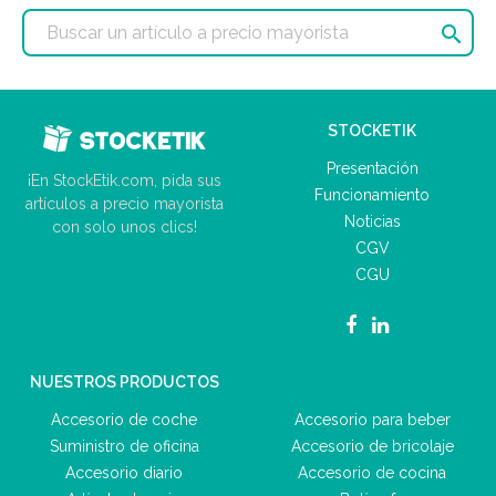

STOCKETIK
Presentación
¡En StockEtik.com, pida sus
Funcionamiento
artículos a precio mayorista
Noticias
con solo unos clics!
CGV
CGU
NUESTROS PRODUCTOS
Accesorio de coche
Accesorio para beber
Suministro de oficina
Accesorio de bricolaje
Accesorio diario
Accesorio de cocina