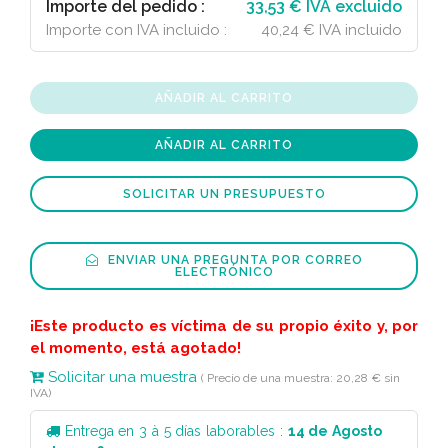
Importe del pedido :
33,53 € IVA excluido
Importe con IVA incluido :
40,24 € IVA incluido
AÑADIR AL CARRITO
AÑADIR AL CARRITO
SOLICITAR UN PRESUPUESTO
ENVIAR UNA PREGUNTA POR CORREO
ELECTRÓNICO
¡Este producto es víctima de su propio éxito y, por
el momento, está agotado!
Solicitar una muestra
( Precio de una muestra: 20,28 € sin
IVA)
Entrega en 3 à 5 días laborables :
14 de Agosto