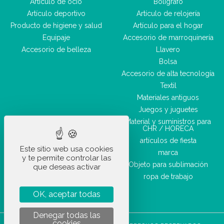
Artículo de ocio
Bolígrafo
Artículo deportivo
Artículo de relojería
Producto de higiene y salud
Artículo para el hogar
Equipaje
Accesorio de marroquinería
Accesorio de belleza
Llavero
Bolsa
Accesorio de alta tecnología
Textil
Materiales antiguos
Juegos y juguetes
Material y suministros para
CHR / HORECA
artículos de fiesta
Este sitio web usa cookies
marca
y te permite controlar las
Objeto para sublimación
que deseas activar
ropa de trabajo
OK, aceptar todas
Denegar todas las
cookies