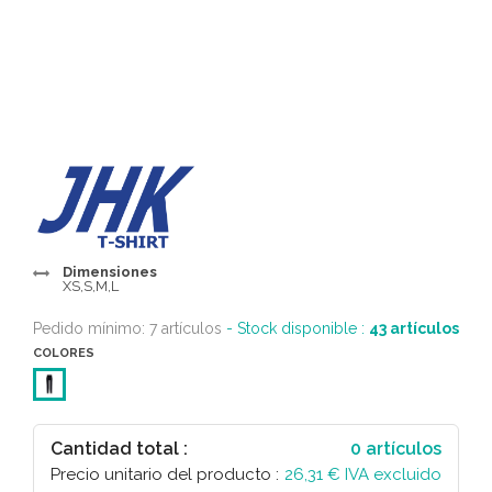
Dimensiones
XS,S,M,L
Pedido mínimo: 7 artículos
- Stock disponible :
43
artículos
COLORES
Cantidad total :
0
artículos
Precio unitario del producto :
26,31
€ IVA excluido