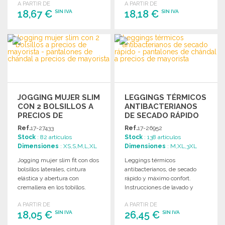
A PARTIR DE
A PARTIR DE
18,67 €
18,18 €
SIN IVA
SIN IVA
PEDIR
PEDIR
Solicitar un presupuesto
Solicitar un presupuesto
JOGGING MUJER SLIM
LEGGINGS TÉRMICOS
CON 2 BOLSILLOS A
ANTIBACTERIANOS
PRECIOS DE
DE SECADO RÁPIDO
MAYORISTA
Ref.
17-27433
Ref.
17-26952
Stock
: 82 artículos
Stock
: 138 artículos
Dimensiones
: XS,S,M,L,XL
Dimensiones
: M,XL,3XL
Jogging mujer slim fit con dos
Leggings térmicos
bolsillos laterales, cintura
antibacterianos, de secado
elástica y abertura con
rápido y máximo confort.
cremallera en los tobillos.
Instrucciones de lavado y
tallas impresas en el interior.
A PARTIR DE
A PARTIR DE
18,05 €
26,45 €
SIN IVA
SIN IVA