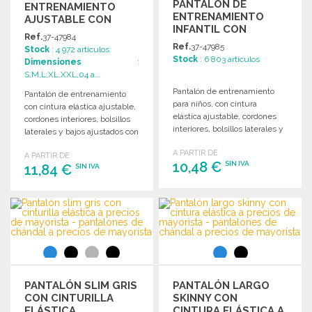
PANTALÓN DE
ENTRENAMIENTO
ENTRENAMIENTO
AJUSTABLE CON
INFANTIL CON
CREMALLERAS A
Ref.
37-47984
CINTURILLA
PRECIOS DE
Ref.
37-47985
Stock
: 4 972 artículos
AJUSTABLE
MAYORISTA
Stock
: 6 803 artículos
Dimensiones
:
S,M,L,XL,XXL,04 a...
Pantalón de entrenamiento
Pantalón de entrenamiento
para niños, con cintura
con cintura elástica ajustable,
elástica ajustable, cordones
cordones interiores, bolsillos
interiores, bolsillos laterales y
laterales y bajos ajustados con
bajos ajustados con
cremallera. 100% poliéster.
A PARTIR DE
cremallera.
A PARTIR DE
10,48 €
SIN IVA
11,84 €
SIN IVA
PEDIR
PEDIR
Solicitar un presupuesto
Solicitar un presupuesto
PANTALÓN SLIM GRIS
PANTALÓN LARGO
CON CINTURILLA
SKINNY CON
ELÁSTICA
CINTURA ELÁSTICA A