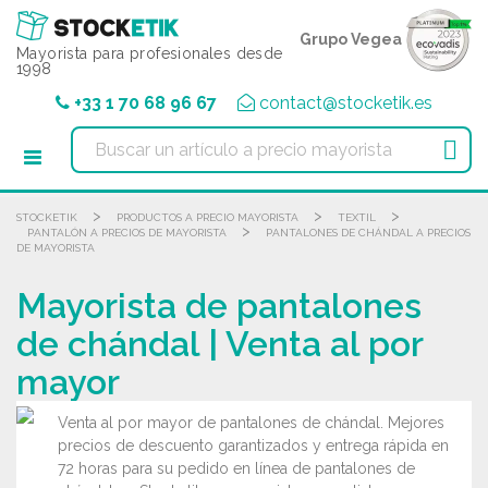
Panel de gestión de cookies
Grupo Vegea
Mayorista para profesionales desde
1998
+33 1 70 68 96 67
contact@stocketik.es

>
>
>
STOCKETIK
PRODUCTOS A PRECIO MAYORISTA
TEXTIL
>
PANTALÓN A PRECIOS DE MAYORISTA
PANTALONES DE CHÁNDAL A PRECIOS
DE MAYORISTA
Mayorista de pantalones
de chándal | Venta al por
mayor
Venta al por mayor de pantalones de chándal. Mejores
precios de descuento garantizados y entrega rápida en
72 horas para su pedido en línea de pantalones de