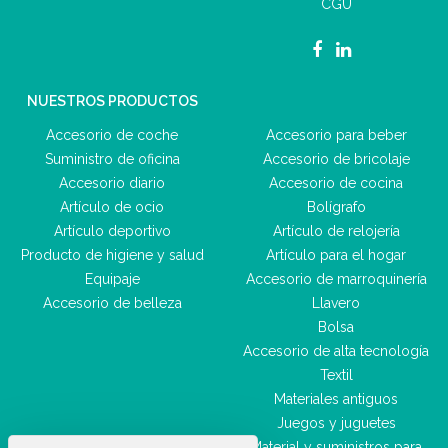
CGU
NUESTROS PRODUCTOS
Accesorio de coche
Accesorio para beber
Suministro de oficina
Accesorio de bricolaje
Accesorio diario
Accesorio de cocina
Artículo de ocio
Bolígrafo
Artículo deportivo
Artículo de relojería
Producto de higiene y salud
Artículo para el hogar
Equipaje
Accesorio de marroquinería
Accesorio de belleza
Llavero
Bolsa
Accesorio de alta tecnología
Textil
Materiales antiguos
Juegos y juguetes
Material y suministros para