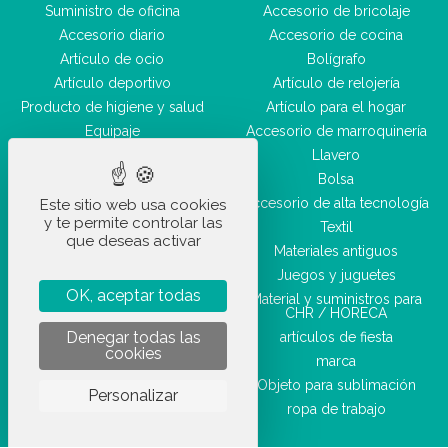
Suministro de oficina
Accesorio de bricolaje
Accesorio diario
Accesorio de cocina
Artículo de ocio
Bolígrafo
Artículo deportivo
Artículo de relojería
Producto de higiene y salud
Artículo para el hogar
Equipaje
Accesorio de marroquinería
Accesorio de belleza
Llavero
Bolsa
Accesorio de alta tecnología
Este sitio web usa cookies
y te permite controlar las
Textil
que deseas activar
Materiales antiguos
Juegos y juguetes
OK, aceptar todas
Material y suministros para
CHR / HORECA
Denegar todas las
artículos de fiesta
cookies
marca
Objeto para sublimación
Personalizar
ropa de trabajo