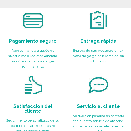
Solicitar un presupuesto
Pagamiento seguro
Entrega rápida
Pago con tarjeta a través de
Entrega de sus productos en un
nuestro socio Société Générale,
plazo de 3 a 5 días laborables, en
transferencia bancaria o giro
toda Europa
administrativo
Satisfacción del
Servicio al cliente
cliente
No dude en ponerse en contacto
Seguimiento personalizado de su
con nuestro servicio de atención
pedido por parte de nuestro
al cliente por correo electrónico o
equipo especializado