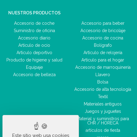
NUESTROS PRODUCTOS
Accesorio de coche
Accesorio para beber
Suministro de oficina
Accesorio de bricolaje
Accesorio diario
Accesorio de cocina
Artículo de ocio
Bolígrafo
Artículo deportivo
Artículo de relojería
Producto de higiene y salud
Artículo para el hogar
Equipaje
Accesorio de marroquinería
Accesorio de belleza
Llavero
Bolsa
Accesorio de alta tecnología
Textil
Materiales antiguos
Juegos y juguetes
Material y suministros para
CHR / HORECA
artículos de fiesta
Este sitio web usa cookies