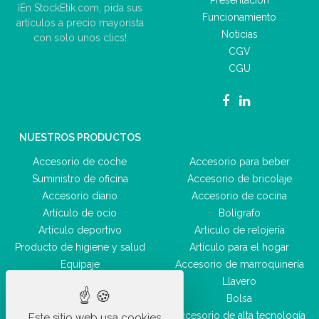
Presentación
¡En StockEtik.com, pida sus
Funcionamiento
artículos a precio mayorista
Noticias
con solo unos clics!
CGV
CGU
NUESTROS PRODUCTOS
Accesorio de coche
Accesorio para beber
Suministro de oficina
Accesorio de bricolaje
Accesorio diario
Accesorio de cocina
Artículo de ocio
Bolígrafo
Artículo deportivo
Artículo de relojería
Producto de higiene y salud
Artículo para el hogar
Equipaje
Accesorio de marroquinería
Accesorio de belleza
Llavero
Bolsa
Accesorio de alta tecnología
Este sitio web usa cookies