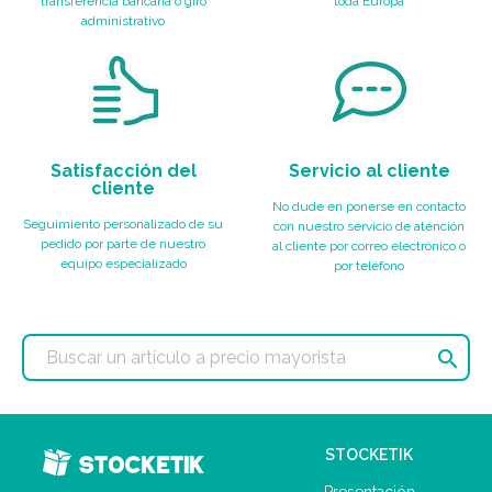
transferencia bancaria o giro
toda Europa
administrativo
Satisfacción del
Servicio al cliente
cliente
No dude en ponerse en contacto
Seguimiento personalizado de su
con nuestro servicio de atención
pedido por parte de nuestro
al cliente por correo electrónico o
equipo especializado
por teléfono

STOCKETIK