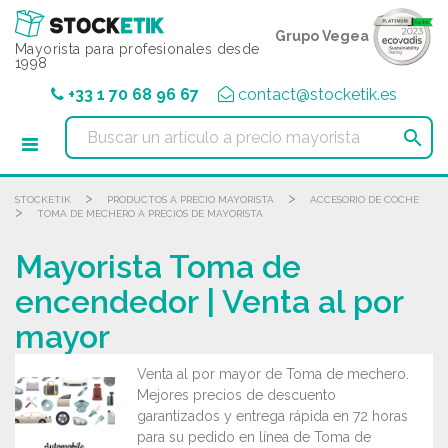
Panel de gestión de cookies
Grupo Vegea
Mayorista para profesionales desde
1998
+33 1 70 68 96 67
contact@stocketik.es

>
>
STOCKETIK
PRODUCTOS A PRECIO MAYORISTA
ACCESORIO DE COCHE
>
TOMA DE MECHERO A PRECIOS DE MAYORISTA
Mayorista Toma de
encendedor | Venta al por
mayor
Venta al por mayor de Toma de mechero.
Mejores precios de descuento
garantizados y entrega rápida en 72 horas
para su pedido en línea de Toma de