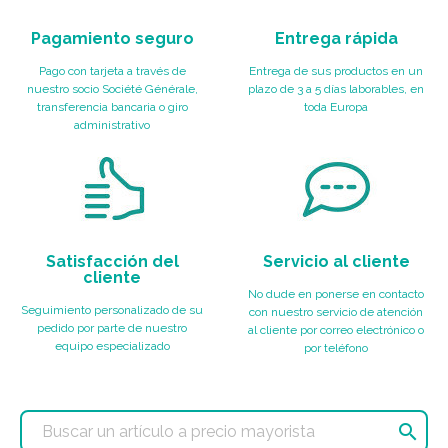
Pagamiento seguro
Entrega rápida
Pago con tarjeta a través de
Entrega de sus productos en un
nuestro socio Société Générale,
plazo de 3 a 5 días laborables, en
transferencia bancaria o giro
toda Europa
administrativo
Satisfacción del
Servicio al cliente
cliente
No dude en ponerse en contacto
Seguimiento personalizado de su
con nuestro servicio de atención
pedido por parte de nuestro
al cliente por correo electrónico o
equipo especializado
por teléfono
