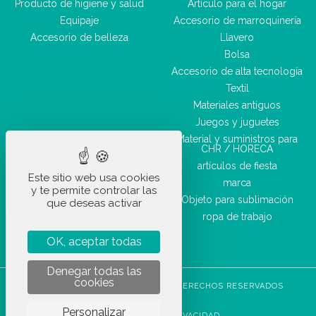
Producto de higiene y salud
Artículo para el hogar
Equipaje
Accesorio de marroquinería
Accesorio de belleza
Llavero
Bolsa
Accesorio de alta tecnología
Textil
Materiales antiguos
Juegos y juguetes
Material y suministros para
CHR / HORECA
artículos de fiesta
Este sitio web usa cookies
marca
y te permite controlar las
Objeto para sublimación
que deseas activar
ropa de trabajo
OK, aceptar todas
Denegar todas las
cookies
STOCKETIK © 2023 - TODOS LOS DERECHOS RESERVADOS
CGVU
Personalizar
POLÍTICA DE PRIVACIDAD