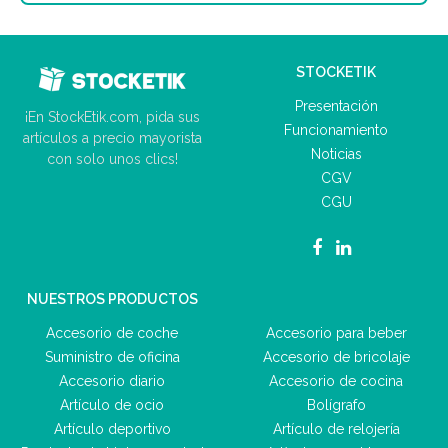
STOCKETIK
Presentación
¡En StockEtik.com, pida sus
Funcionamiento
artículos a precio mayorista
Noticias
con solo unos clics!
CGV
CGU
NUESTROS PRODUCTOS
Accesorio de coche
Accesorio para beber
Suministro de oficina
Accesorio de bricolaje
Accesorio diario
Accesorio de cocina
Artículo de ocio
Bolígrafo
Artículo deportivo
Artículo de relojería