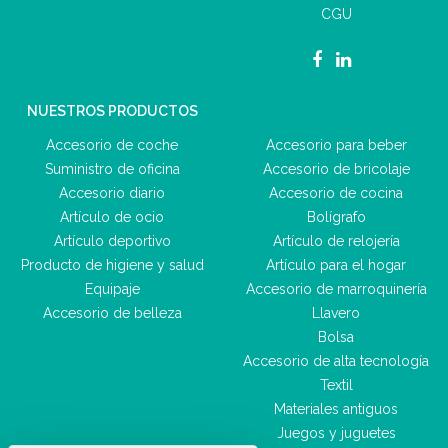
CGU
NUESTROS PRODUCTOS
Accesorio de coche
Accesorio para beber
Suministro de oficina
Accesorio de bricolaje
Accesorio diario
Accesorio de cocina
Artículo de ocio
Bolígrafo
Artículo deportivo
Artículo de relojería
Producto de higiene y salud
Artículo para el hogar
Equipaje
Accesorio de marroquinería
Accesorio de belleza
Llavero
Bolsa
Accesorio de alta tecnología
Textil
Materiales antiguos
Juegos y juguetes