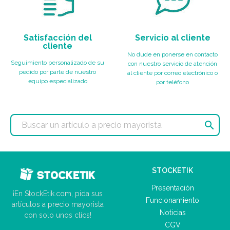
Satisfacción del
Servicio al cliente
cliente
No dude en ponerse en contacto
Seguimiento personalizado de su
con nuestro servicio de atención
pedido por parte de nuestro
al cliente por correo electrónico o
equipo especializado
por teléfono

STOCKETIK
Presentación
¡En StockEtik.com, pida sus
Funcionamiento
artículos a precio mayorista
Noticias
con solo unos clics!
CGV