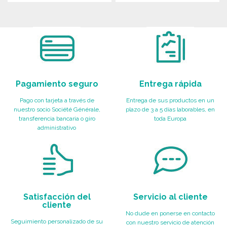
PEDIR
PEDIR
Solicitar un presupuesto
Solicitar un presupuesto
Pagamiento seguro
Entrega rápida
Pago con tarjeta a través de
Entrega de sus productos en un
nuestro socio Société Générale,
plazo de 3 a 5 días laborables, en
transferencia bancaria o giro
toda Europa
administrativo
Satisfacción del
Servicio al cliente
cliente
No dude en ponerse en contacto
Seguimiento personalizado de su
con nuestro servicio de atención