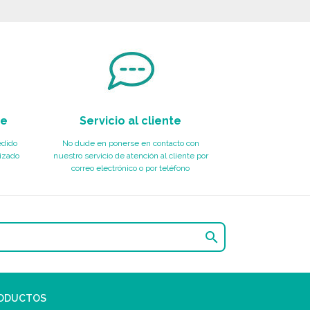
te
Servicio al cliente
edido
No dude en ponerse en contacto con
izado
nuestro servicio de atención al cliente por
correo electrónico o por teléfono

RODUCTOS