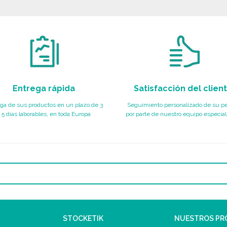
Entrega rápida
Satisfacción del clien
ga de sus productos en un plazo de 3
Seguimiento personalizado de su p
 5 días laborables, en toda Europa
por parte de nuestro equipo especial
STOCKETIK
NUESTROS P