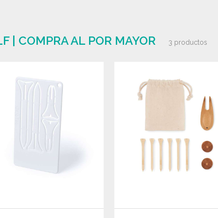
LF | COMPRA AL POR MAYOR
3 productos