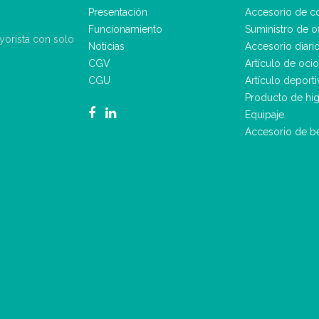
Presentación
Accesorio de c
Funcionamiento
Suministro de of
ayorista con solo
Noticias
Accesorio diari
CGV
Artículo de ocio
CGU
Artículo deporti
Producto de hig
Equipaje
Accesorio de b