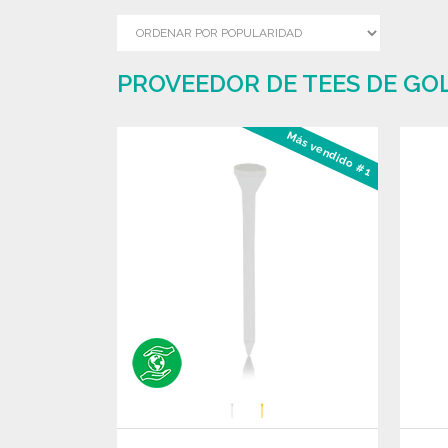
PROVEEDOR DE TEES DE GO
Más vendido #1