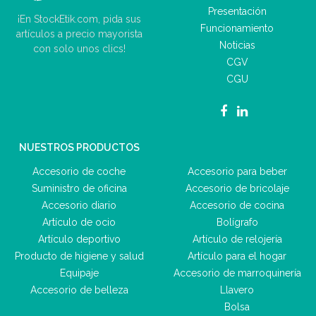
Presentación
¡En StockEtik.com, pida sus
Funcionamiento
artículos a precio mayorista
Noticias
con solo unos clics!
CGV
CGU
NUESTROS PRODUCTOS
Accesorio de coche
Accesorio para beber
Suministro de oficina
Accesorio de bricolaje
Accesorio diario
Accesorio de cocina
Artículo de ocio
Bolígrafo
Artículo deportivo
Artículo de relojería
Producto de higiene y salud
Artículo para el hogar
Equipaje
Accesorio de marroquinería
Accesorio de belleza
Llavero
Bolsa