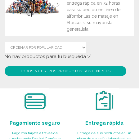
entrega rápida en 72 horas
para su pedido en línea de
alfombrillas de masaje en
Stocketik, su mayorista
generalista.
No hay productos para tu búsqueda :/
TODOS NUESTROS PRODUCTOS SOSTENIBLES
Pagamiento seguro
Entrega rápida
Pago con tarjeta a través de
Entrega de sus productos en un
nuestro socio Société Générale,
plazo de 3 a 5 días laborables, en