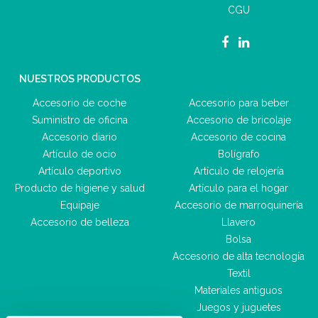
CGU
NUESTROS PRODUCTOS
Accesorio de coche
Accesorio para beber
Suministro de oficina
Accesorio de bricolaje
Accesorio diario
Accesorio de cocina
Artículo de ocio
Bolígrafo
Artículo deportivo
Artículo de relojería
Producto de higiene y salud
Artículo para el hogar
Equipaje
Accesorio de marroquinería
Accesorio de belleza
Llavero
Bolsa
Accesorio de alta tecnología
Textil
Materiales antiguos
Juegos y juguetes