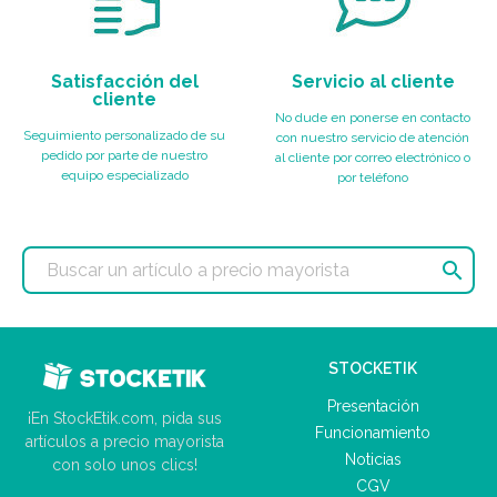
Satisfacción del
Servicio al cliente
cliente
No dude en ponerse en contacto
Seguimiento personalizado de su
con nuestro servicio de atención
pedido por parte de nuestro
al cliente por correo electrónico o
equipo especializado
por teléfono

STOCKETIK
Presentación
¡En StockEtik.com, pida sus
Funcionamiento
artículos a precio mayorista
Noticias
con solo unos clics!
CGV