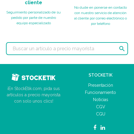
cliente
No dude en ponerse en contacto
Seguimiento personalizado de su
con nuestro servicio de atención
pedido por parte de nuestro
al cliente por correo electrónico o
equipo especializado
por teléfono

STOCKETIK
Presentación
¡En StockEtik.com, pida sus
Funcionamiento
artículos a precio mayorista
Noticias
con solo unos clics!
CGV
CGU