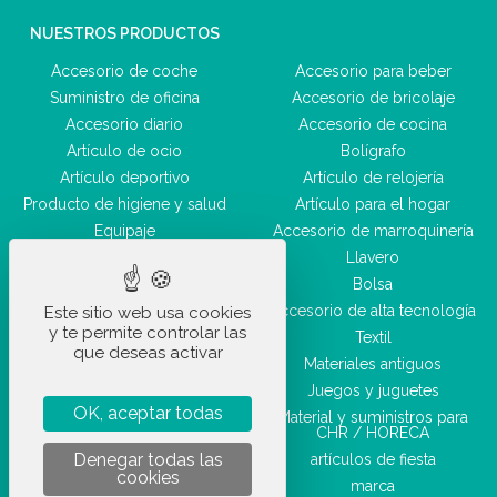
NUESTROS PRODUCTOS
Accesorio de coche
Accesorio para beber
Suministro de oficina
Accesorio de bricolaje
Accesorio diario
Accesorio de cocina
Artículo de ocio
Bolígrafo
Artículo deportivo
Artículo de relojería
Producto de higiene y salud
Artículo para el hogar
Equipaje
Accesorio de marroquinería
Accesorio de belleza
Llavero
Bolsa
Accesorio de alta tecnología
Este sitio web usa cookies
y te permite controlar las
Textil
que deseas activar
Materiales antiguos
Juegos y juguetes
OK, aceptar todas
Material y suministros para
CHR / HORECA
Denegar todas las
artículos de fiesta
cookies
marca