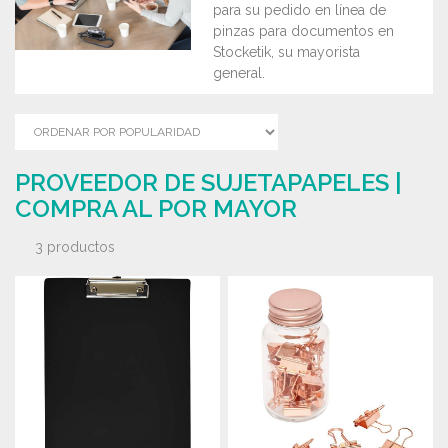
para su pedido en línea de
pinzas para documentos en
Stocketik, su mayorista
general.
PROVEEDOR DE SUJETAPAPELES |
COMPRA AL POR MAYOR
3 productos