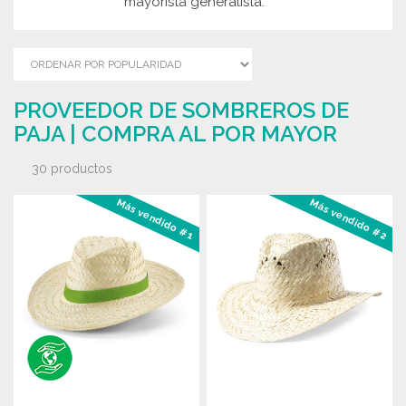
mayorista generalista.
PROVEEDOR DE SOMBREROS DE
PAJA | COMPRA AL POR MAYOR
30 productos
Más vendido #1
Más vendido #2