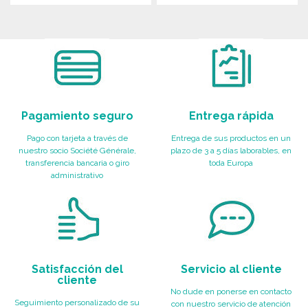
PEDIR
PEDIR
Solicitar un presupuesto
Solicitar un presupuesto
Pagamiento seguro
Entrega rápida
Pago con tarjeta a través de
Entrega de sus productos en un
nuestro socio Société Générale,
plazo de 3 a 5 días laborables, en
transferencia bancaria o giro
toda Europa
administrativo
Satisfacción del
Servicio al cliente
cliente
No dude en ponerse en contacto
Seguimiento personalizado de su
con nuestro servicio de atención