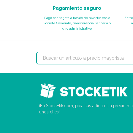
Pagamiento seguro
Pago con tarjeta a través de nuestro socio
Entre
Société Générale, transferencia bancaria o
a
giro administrativo
¡En StockEtik.com, pida sus artículos a precio m
unos clics!