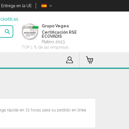
Entrega en la UE
cketik.es
Grupo Vegea

Certificación RSE
ECOVADIS
Platino 2023
TOP 1 % de las empresas
ega rápida en 72 horas para su pedido en línea