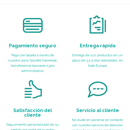
Pagamiento seguro
Entrega rápida
Pago con tarjeta a través de
Entrega de sus productos en un
nuestro socio Société Générale,
plazo de 3 a 5 días laborables, en
transferencia bancaria o giro
toda Europa
administrativo
Satisfacción del
Servicio al cliente
cliente
No dude en ponerse en contacto
Seguimiento personalizado de su
con nuestro servicio de atención
pedido por parte de nuestro