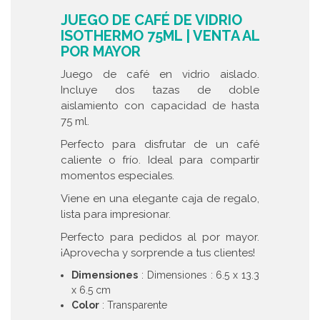
JUEGO DE CAFÉ DE VIDRIO
ISOTHERMO 75ML | VENTA AL
POR MAYOR
Juego de café en vidrio aislado.
Incluye dos tazas de doble
aislamiento con capacidad de hasta
75 ml.
Perfecto para disfrutar de un café
caliente o frío. Ideal para compartir
momentos especiales.
Viene en una elegante caja de regalo,
lista para impresionar.
Perfecto para pedidos al por mayor.
¡Aprovecha y sorprende a tus clientes!
Dimensiones
: Dimensiones : 6.5 x 13.3
x 6.5 cm
Color
: Transparente