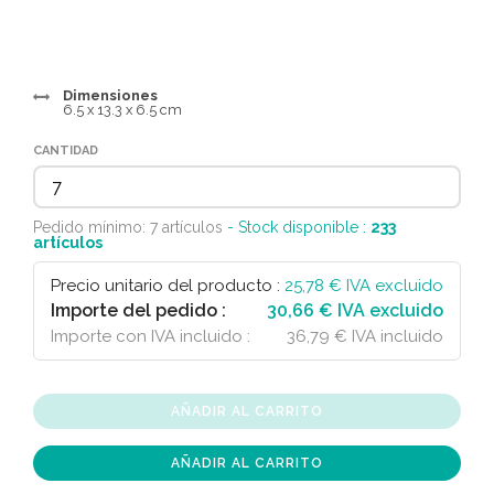
Dimensiones
6.5 x 13.3 x 6.5 cm
CANTIDAD
Pedido mínimo: 7 artículos
- Stock disponible :
233
artículos
Precio unitario del producto :
25,78
€ IVA excluido
Importe del pedido :
30,66 € IVA excluido
Importe con IVA incluido :
36,79 € IVA incluido
AÑADIR AL CARRITO
AÑADIR AL CARRITO