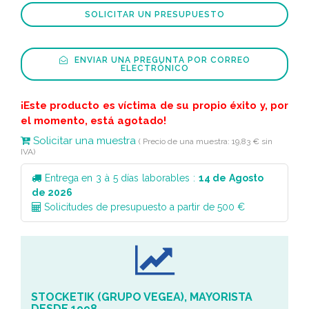
SOLICITAR UN PRESUPUESTO
ENVIAR UNA PREGUNTA POR CORREO
ELECTRÓNICO
¡Este producto es víctima de su propio éxito y, por
el momento, está agotado!
Solicitar una muestra
( Precio de una muestra: 19,83 € sin
IVA)
Entrega en 3 à 5 días laborables :
14 de Agosto
de 2026
Solicitudes de presupuesto a partir de 500 €
STOCKETIK (GRUPO VEGEA), MAYORISTA
DESDE 1998