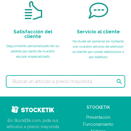
Satisfacción del
Servicio al cliente
cliente
No dude en ponerse en contacto
Seguimiento personalizado de su
con nuestro servicio de atención
pedido por parte de nuestro
al cliente por correo electrónico o
equipo especializado
por teléfono

STOCKETIK
Presentación
¡En StockEtik.com, pida sus
Funcionamiento
artículos a precio mayorista