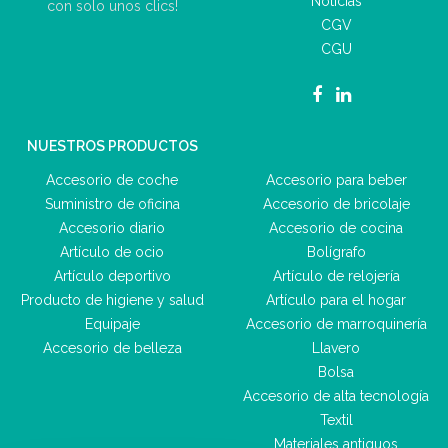
Noticias
con solo unos clics!
CGV
CGU
NUESTROS PRODUCTOS
Accesorio de coche
Accesorio para beber
Suministro de oficina
Accesorio de bricolaje
Accesorio diario
Accesorio de cocina
Artículo de ocio
Bolígrafo
Artículo deportivo
Artículo de relojería
Producto de higiene y salud
Artículo para el hogar
Equipaje
Accesorio de marroquinería
Accesorio de belleza
Llavero
Bolsa
Accesorio de alta tecnología
Textil
Materiales antiguos