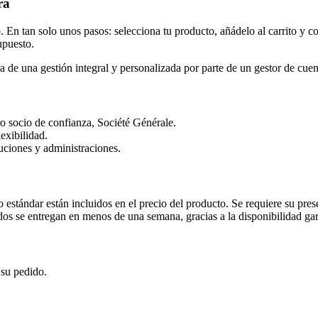
ra
n tan solo unos pasos: selecciona tu producto, añádelo al carrito y c
upuesto.
de una gestión integral y personalizada por parte de un gestor de cuent
ro socio de confianza, Société Générale.
exibilidad.
tuciones y administraciones.
estándar están incluidos en el precio del producto. Se requiere su pres
idos se entregan en menos de una semana, gracias a la disponibilidad g
 su pedido.