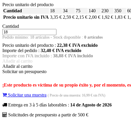
Precio unitario del producto
Cantidad
18
34
75
140
230
350
6
Precio unitario sin IVA
3,35 €
2,59 €
2,15 €
2,00 €
1,92 €
1,83 €
1
Cantidad
Pedido mínimo: 18 artículos
- Stock disponible :
0
artículos
Precio unitario del producto :
22,38
€ IVA excluido
Importe del pedido :
32,40 € IVA excluido
Importe con IVA incluido :
38,88 € IVA incluido
Añadir al carrito
Añadir al carrito
Solicitar un presupuesto
¡Este producto es víctima de su propio éxito y, por el momento, e
Solicitar una muestra
( Precio de una muestra: 16,99 € sin IVA)
Entrega en 3 à 5 días laborables :
14 de Agosto de 2026
Solicitudes de presupuesto a partir de 500 €