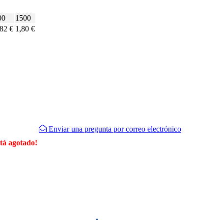
00
1500
,82 €
1,80 €
Enviar una pregunta por correo electrónico
stá agotado!