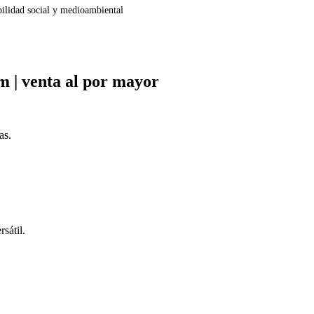
bilidad social y medioambiental
m | venta al por mayor
as.
sátil.