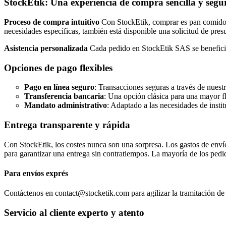
StockEtik: Una experiencia de compra sencilla y segu
Proceso de compra intuitivo
Con StockEtik, comprar es pan comido. E
necesidades específicas, también está disponible una solicitud de pres
Asistencia personalizada
Cada pedido en StockEtik SAS se beneficia 
Opciones de pago flexibles
Pago en línea seguro
: Transacciones seguras a través de nuest
Transferencia bancaria
: Una opción clásica para una mayor fl
Mandato administrativo
: Adaptado a las necesidades de insti
Entrega transparente y rápida
Con StockEtik, los costes nunca son una sorpresa. Los gastos de envío 
para garantizar una entrega sin contratiempos. La mayoría de los ped
Para envíos exprés
Contáctenos en contact@stocketik.com para agilizar la tramitación de
Servicio al cliente experto y atento