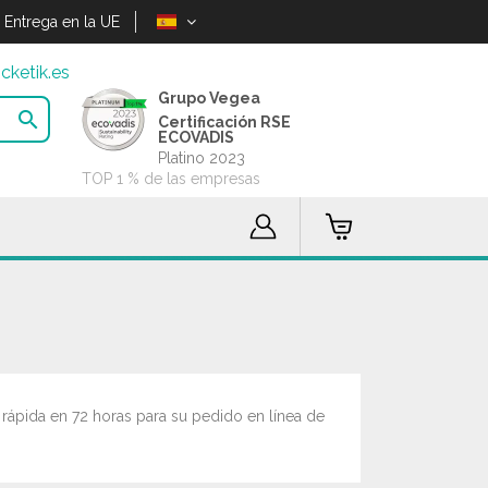
Entrega en la UE
cketik.es
Grupo Vegea

Certificación RSE
ECOVADIS
Platino 2023
TOP 1 % de las empresas
ápida en 72 horas para su pedido en línea de