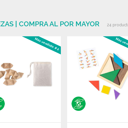
ZAS | COMPRA AL POR MAYOR
24 product
Más vendido #2
Más ven