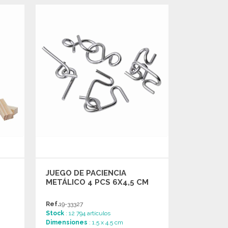
PEDIR
Solicitar un presupuesto
JUEGO DE PACIENCIA
METÁLICO 4 PCS 6X4,5 CM
Ref.
19-33327
Stock
: 12 794 artículos
Dimensiones
: 1.5 x 4.5 cm