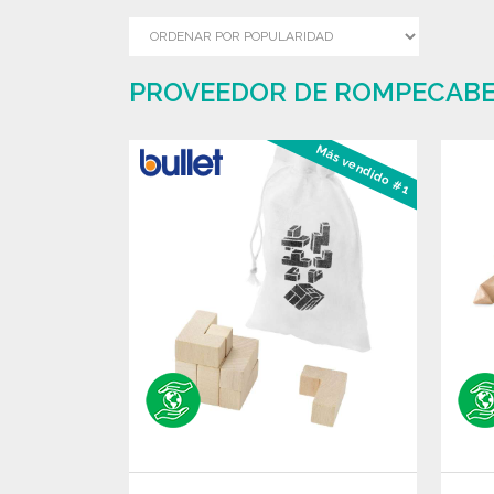
PROVEEDOR DE ROMPECABE
Más vendido #1