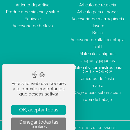
Artículo deportivo
Artículo de relojería
Producto de higiene y salud
Artículo para el hogar
Equipaje
Accesorio de marroquinería
Accesorio de belleza
Llavero
Bolsa
Accesorio de alta tecnología
Textil
Materiales antiguos
Juegos y juguetes
Material y suministros para
CHR / HORECA
artículos de fiesta
Este sitio web usa cookies
marca
y te permite controlar las
Objeto para sublimación
que deseas activar
ropa de trabajo
OK, aceptar todas
Denegar todas las
cookies
STOCKETIK © 2023 - TODOS LOS DERECHOS RESERVADOS