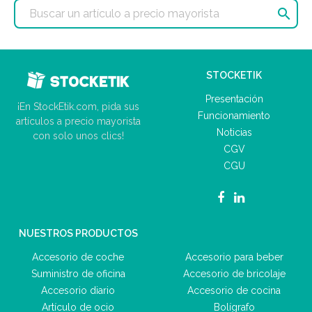

STOCKETIK
Presentación
¡En StockEtik.com, pida sus
Funcionamiento
artículos a precio mayorista
Noticias
con solo unos clics!
CGV
CGU
NUESTROS PRODUCTOS
Accesorio de coche
Accesorio para beber
Suministro de oficina
Accesorio de bricolaje
Accesorio diario
Accesorio de cocina
Artículo de ocio
Bolígrafo