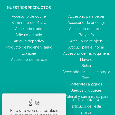
NUESTROS PRODUCTOS
Accesorio de coche
Accesorio para beber
Suministro de oficina
Accesorio de bricolaje
Accesorio diario
Accesorio de cocina
Artículo de ocio
Bolígrafo
Artículo deportivo
Artículo de relojería
Producto de higiene y salud
Artículo para el hogar
Equipaje
Accesorio de marroquinería
Accesorio de belleza
Llavero
Bolsa
Accesorio de alta tecnología
Textil
Materiales antiguos
Juegos y juguetes
Material y suministros para
CHR / HORECA
artículos de fiesta
Este sitio web usa cookies
marca