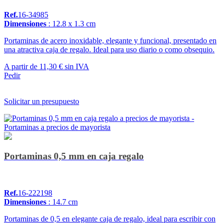
Ref.
16-34985
Dimensiones
: 12.8 x 1.3 cm
Portaminas de acero inoxidable, elegante y funcional, presentado en
una atractiva caja de regalo. Ideal para uso diario o como obsequio.
A partir de
11,30 €
sin IVA
Pedir
Solicitar un presupuesto
Portaminas 0,5 mm en caja regalo
Ref.
16-222198
Dimensiones
: 14.7 cm
Portaminas de 0,5 en elegante caja de regalo, ideal para escribir con