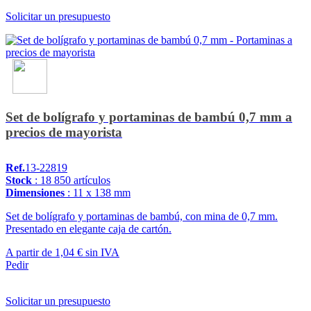
Solicitar un presupuesto
Set de bolígrafo y portaminas de bambú 0,7 mm a
precios de mayorista
Ref.
13-22819
Stock
: 18 850 artículos
Dimensiones
: 11 x 138 mm
Set de bolígrafo y portaminas de bambú, con mina de 0,7 mm.
Presentado en elegante caja de cartón.
A partir de
1,04 €
sin IVA
Pedir
Solicitar un presupuesto