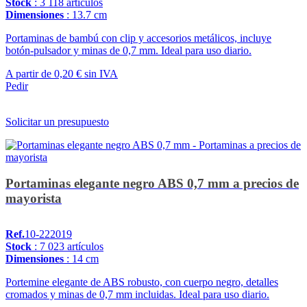
Stock
: 3 118 artículos
Dimensiones
: 13.7 cm
Portaminas de bambú con clip y accesorios metálicos, incluye
botón-pulsador y minas de 0,7 mm. Ideal para uso diario.
A partir de
0,20 €
sin IVA
Pedir
Solicitar un presupuesto
Portaminas elegante negro ABS 0,7 mm a precios de
mayorista
Ref.
10-222019
Stock
: 7 023 artículos
Dimensiones
: 14 cm
Portemine elegante de ABS robusto, con cuerpo negro, detalles
cromados y minas de 0,7 mm incluidas. Ideal para uso diario.