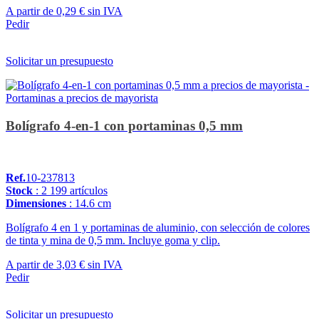
A partir de
0,29 €
sin IVA
Pedir
Solicitar un presupuesto
Bolígrafo 4-en-1 con portaminas 0,5 mm
Ref.
10-237813
Stock
: 2 199 artículos
Dimensiones
: 14.6 cm
Bolígrafo 4 en 1 y portaminas de aluminio, con selección de colores
de tinta y mina de 0,5 mm. Incluye goma y clip.
A partir de
3,03 €
sin IVA
Pedir
Solicitar un presupuesto