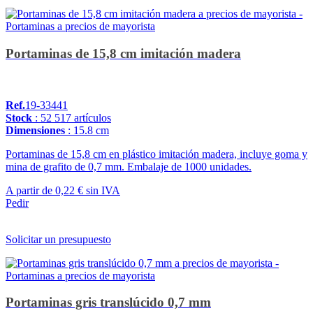
Portaminas de 15,8 cm imitación madera
Ref.
19-33441
Stock
: 52 517 artículos
Dimensiones
: 15.8 cm
Portaminas de 15,8 cm en plástico imitación madera, incluye goma y
mina de grafito de 0,7 mm. Embalaje de 1000 unidades.
A partir de
0,22 €
sin IVA
Pedir
Solicitar un presupuesto
Portaminas gris translúcido 0,7 mm