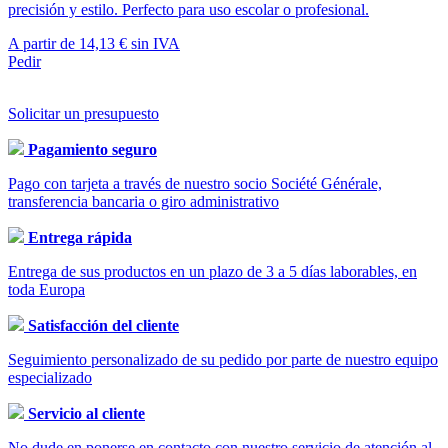
precisión y estilo. Perfecto para uso escolar o profesional.
A partir de
14,13 €
sin IVA
Pedir
Solicitar un presupuesto
Pagamiento seguro
Pago con tarjeta a través de nuestro socio Société Générale,
transferencia bancaria o giro administrativo
Entrega rápida
Entrega de sus productos en un plazo de 3 a 5 días laborables, en
toda Europa
Satisfacción del cliente
Seguimiento personalizado de su pedido por parte de nuestro equipo
especializado
Servicio al cliente
No dude en ponerse en contacto con nuestro servicio de atención al