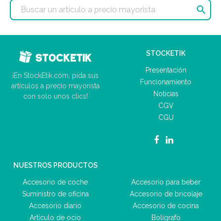

STOCKETIK
Presentación
¡En StockEtik.com, pida sus
Funcionamiento
artículos a precio mayorista
Noticias
con solo unos clics!
CGV
CGU
NUESTROS PRODUCTOS
Accesorio de coche
Accesorio para beber
Suministro de oficina
Accesorio de bricolaje
Accesorio diario
Accesorio de cocina
Artículo de ocio
Bolígrafo