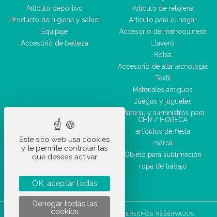
Artículo deportivo
Artículo de relojería
Producto de higiene y salud
Artículo para el hogar
Equipaje
Accesorio de marroquinería
Accesorio de belleza
Llavero
Bolsa
Accesorio de alta tecnología
Textil
Materiales antiguos
Juegos y juguetes
Material y suministros para
CHR / HORECA
artículos de fiesta
Este sitio web usa cookies
marca
y te permite controlar las
Objeto para sublimación
que deseas activar
ropa de trabajo
OK, aceptar todas
Denegar todas las
cookies
STOCKETIK © 2023 - TODOS LOS DERECHOS RESERVADOS