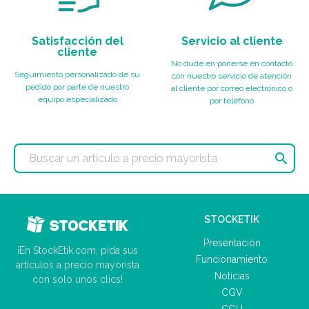
Satisfacción del
Servicio al cliente
cliente
No dude en ponerse en contacto
Seguimiento personalizado de su
con nuestro servicio de atención
pedido por parte de nuestro
al cliente por correo electrónico o
equipo especializado
por teléfono

STOCKETIK
Presentación
¡En StockEtik.com, pida sus
Funcionamiento
artículos a precio mayorista
Noticias
con solo unos clics!
CGV