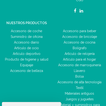
CGU
NUESTROS PRODUCTOS
Accesorio de coche
Accesorio para beber
Suministro de oficina
Accesorio de bricolaje
Accesorio diario
Accesorio de cocina
Artículo de ocio
Bolígrafo
Artículo deportivo
Artículo de relojería
Producto de higiene y salud
Artículo para el hogar
Equipaje
Accesorio de marroquinería
Accesorio de belleza
Llavero
Bolsa
Accesorio de alta tecnología
Textil
Materiales antiguos
Juegos y juguetes
Material y suministros para