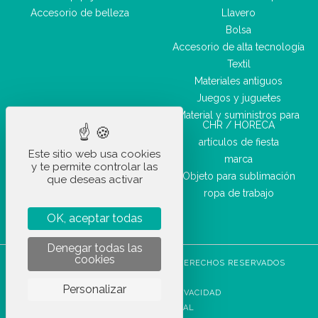
Accesorio de belleza
Llavero
Bolsa
Accesorio de alta tecnología
Textil
Materiales antiguos
Juegos y juguetes
Material y suministros para
CHR / HORECA
artículos de fiesta
Este sitio web usa cookies
marca
y te permite controlar las
Objeto para sublimación
que deseas activar
ropa de trabajo
OK, aceptar todas
Denegar todas las
cookies
STOCKETIK © 2023 - TODOS LOS DERECHOS RESERVADOS
CGVU
Personalizar
POLÍTICA DE PRIVACIDAD
AVISO LEGAL