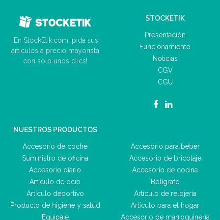
STOCKETIK
Presentación
¡En StockEtik.com, pida sus
Funcionamiento
artículos a precio mayorista
Noticias
con solo unos clics!
CGV
CGU
NUESTROS PRODUCTOS
Accesorio de coche
Accesorio para beber
Suministro de oficina
Accesorio de bricolaje
Accesorio diario
Accesorio de cocina
Artículo de ocio
Bolígrafo
Artículo deportivo
Artículo de relojería
Producto de higiene y salud
Artículo para el hogar
Equipaje
Accesorio de marroquinería