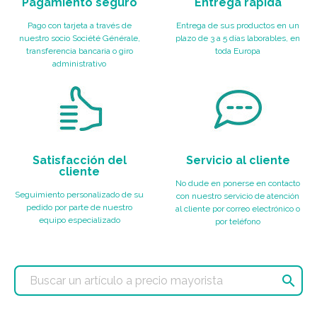
Pagamiento seguro
Entrega rápida
Pago con tarjeta a través de
Entrega de sus productos en un
nuestro socio Société Générale,
plazo de 3 a 5 días laborables, en
transferencia bancaria o giro
toda Europa
administrativo
Satisfacción del
Servicio al cliente
cliente
No dude en ponerse en contacto
Seguimiento personalizado de su
con nuestro servicio de atención
pedido por parte de nuestro
al cliente por correo electrónico o
equipo especializado
por teléfono
