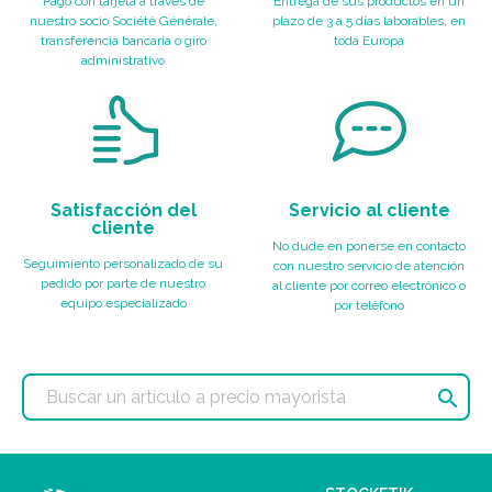
Pago con tarjeta a través de
Entrega de sus productos en un
nuestro socio Société Générale,
plazo de 3 a 5 días laborables, en
transferencia bancaria o giro
toda Europa
administrativo
Satisfacción del
Servicio al cliente
cliente
No dude en ponerse en contacto
Seguimiento personalizado de su
con nuestro servicio de atención
pedido por parte de nuestro
al cliente por correo electrónico o
equipo especializado
por teléfono
