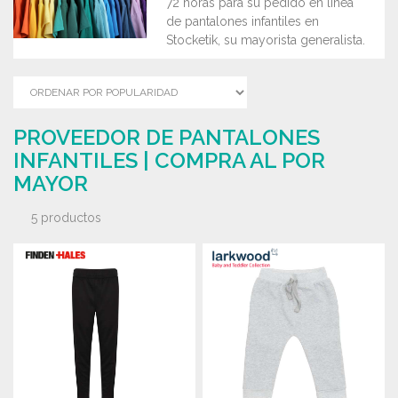
72 horas para su pedido en línea
de pantalones infantiles en
Stocketik, su mayorista generalista.
PROVEEDOR DE PANTALONES
INFANTILES | COMPRA AL POR
MAYOR
5 productos