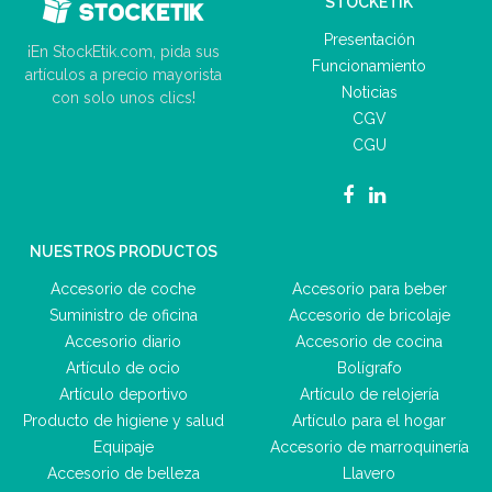
STOCKETIK
Presentación
¡En StockEtik.com, pida sus
Funcionamiento
artículos a precio mayorista
Noticias
con solo unos clics!
CGV
CGU
NUESTROS PRODUCTOS
Accesorio de coche
Accesorio para beber
Suministro de oficina
Accesorio de bricolaje
Accesorio diario
Accesorio de cocina
Artículo de ocio
Bolígrafo
Artículo deportivo
Artículo de relojería
Producto de higiene y salud
Artículo para el hogar
Equipaje
Accesorio de marroquinería
Accesorio de belleza
Llavero