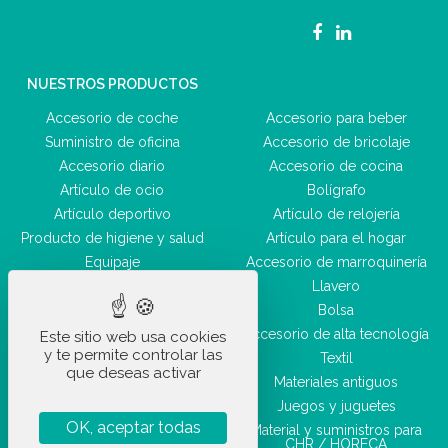
NUESTROS PRODUCTOS
Accesorio de coche
Accesorio para beber
Suministro de oficina
Accesorio de bricolaje
Accesorio diario
Accesorio de cocina
Artículo de ocio
Bolígrafo
Artículo deportivo
Artículo de relojería
Producto de higiene y salud
Artículo para el hogar
Equipaje
Accesorio de marroquinería
Accesorio de belleza
Llavero
Bolsa
Accesorio de alta tecnología
Este sitio web usa cookies
y te permite controlar las
Textil
que deseas activar
Materiales antiguos
Juegos y juguetes
OK, aceptar todas
Material y suministros para
CHR / HORECA