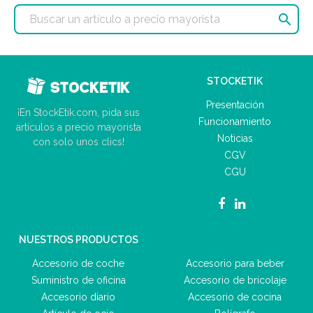

STOCKETIK
Presentación
¡En StockEtik.com, pida sus
Funcionamiento
artículos a precio mayorista
Noticias
con solo unos clics!
CGV
CGU
NUESTROS PRODUCTOS
Accesorio de coche
Accesorio para beber
Suministro de oficina
Accesorio de bricolaje
Accesorio diario
Accesorio de cocina