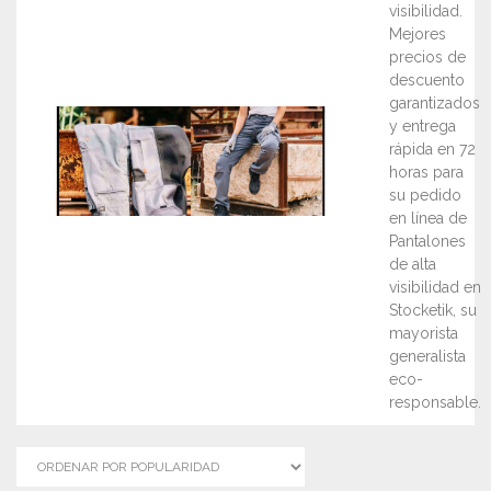
visibilidad.
Mejores
precios de
descuento
garantizados
y entrega
rápida en 72
horas para
su pedido
en línea de
Pantalones
de alta
visibilidad en
Stocketik, su
mayorista
generalista
eco-
responsable.