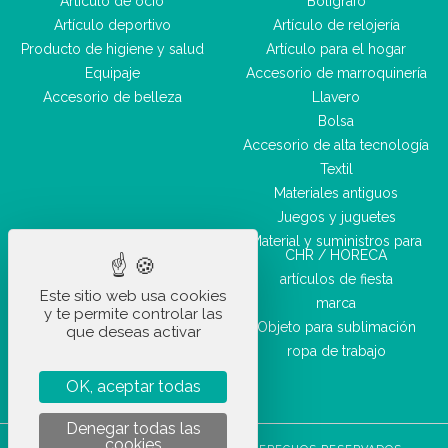
Artículo de ocio
Bolígrafo
Artículo deportivo
Artículo de relojería
Producto de higiene y salud
Artículo para el hogar
Equipaje
Accesorio de marroquinería
Accesorio de belleza
Llavero
Bolsa
Accesorio de alta tecnología
Textil
Materiales antiguos
Juegos y juguetes
Material y suministros para
CHR / HORECA
artículos de fiesta
Este sitio web usa cookies
marca
y te permite controlar las
Objeto para sublimación
que deseas activar
ropa de trabajo
OK, aceptar todas
Denegar todas las
cookies