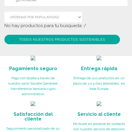
No hay productos para tu búsqueda :/
TODOS NUESTROS PRODUCTOS SOSTENIBLES
Pagamiento seguro
Entrega rápida
Pago con tarjeta a través de
Entrega de sus productos en un
nuestro socio Société Générale,
plazo de 3 a 5 días laborables, en
transferencia bancaria o giro
toda Europa
administrativo
Satisfacción del
Servicio al cliente
cliente
No dude en ponerse en contacto
Seguimiento personalizado de su
con nuestro servicio de atención