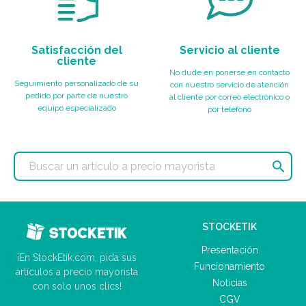
Satisfacción del
Servicio al cliente
cliente
No dude en ponerse en contacto
Seguimiento personalizado de su
con nuestro servicio de atención
pedido por parte de nuestro
al cliente por correo electrónico o
equipo especializado
por teléfono

STOCKETIK
Presentación
¡En StockEtik.com, pida sus
Funcionamiento
artículos a precio mayorista
Noticias
con solo unos clics!
CGV