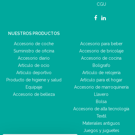
CGU
NUESTROS PRODUCTOS
Accesorio de coche
Accesorio para beber
Suministro de oficina
Accesorio de bricolaje
Accesorio diario
Accesorio de cocina
Artículo de ocio
Bolígrafo
Artículo deportivo
Artículo de relojería
Producto de higiene y salud
Artículo para el hogar
Equipaje
Accesorio de marroquinería
Accesorio de belleza
Llavero
Bolsa
Accesorio de alta tecnología
Textil
Materiales antiguos
Juegos y juguetes