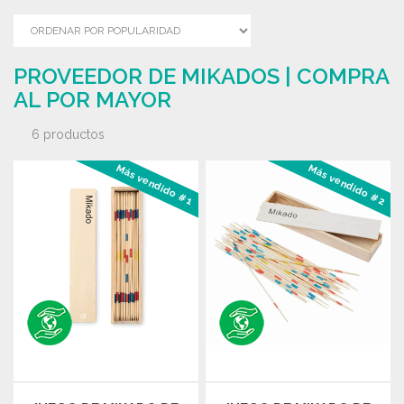
PROVEEDOR DE MIKADOS | COMPRA
AL POR MAYOR
6 productos
Más vendido #1
Más vendido #2