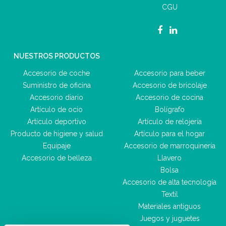
CGU
NUESTROS PRODUCTOS
Accesorio de coche
Accesorio para beber
Suministro de oficina
Accesorio de bricolaje
Accesorio diario
Accesorio de cocina
Artículo de ocio
Bolígrafo
Artículo deportivo
Artículo de relojería
Producto de higiene y salud
Artículo para el hogar
Equipaje
Accesorio de marroquinería
Accesorio de belleza
Llavero
Bolsa
Accesorio de alta tecnología
Textil
Materiales antiguos
Juegos y juguetes