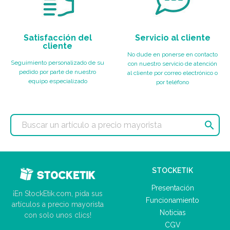
Satisfacción del
Servicio al cliente
cliente
No dude en ponerse en contacto
Seguimiento personalizado de su
con nuestro servicio de atención
pedido por parte de nuestro
al cliente por correo electrónico o
equipo especializado
por teléfono

STOCKETIK
Presentación
¡En StockEtik.com, pida sus
Funcionamiento
artículos a precio mayorista
Noticias
con solo unos clics!
CGV