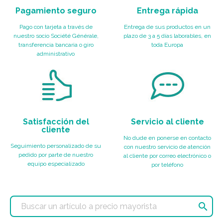
Pagamiento seguro
Entrega rápida
Pago con tarjeta a través de
Entrega de sus productos en un
nuestro socio Société Générale,
plazo de 3 a 5 días laborables, en
transferencia bancaria o giro
toda Europa
administrativo
Satisfacción del
Servicio al cliente
cliente
No dude en ponerse en contacto
Seguimiento personalizado de su
con nuestro servicio de atención
pedido por parte de nuestro
al cliente por correo electrónico o
equipo especializado
por teléfono
