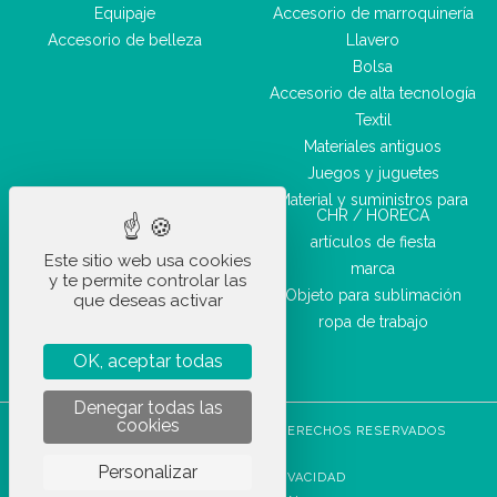
Equipaje
Accesorio de marroquinería
Accesorio de belleza
Llavero
Bolsa
Accesorio de alta tecnología
Textil
Materiales antiguos
Juegos y juguetes
Material y suministros para
CHR / HORECA
artículos de fiesta
Este sitio web usa cookies
marca
y te permite controlar las
Objeto para sublimación
que deseas activar
ropa de trabajo
OK, aceptar todas
Denegar todas las
cookies
STOCKETIK © 2023 - TODOS LOS DERECHOS RESERVADOS
CGVU
Personalizar
POLÍTICA DE PRIVACIDAD