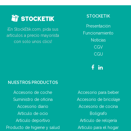
STOCKETIK
Presentación
¡En StockEtik.com, pida sus
Funcionamiento
artículos a precio mayorista
Noticias
con solo unos clics!
CGV
CGU
NUESTROS PRODUCTOS
Accesorio de coche
Accesorio para beber
Suministro de oficina
Accesorio de bricolaje
Accesorio diario
Accesorio de cocina
Artículo de ocio
Bolígrafo
Artículo deportivo
Artículo de relojería
Producto de higiene y salud
Artículo para el hogar