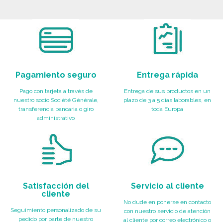
PEDIR
Solicitar un presupuesto
Solicitar un presupuesto
Pagamiento seguro
Entrega rápida
Pago con tarjeta a través de
Entrega de sus productos en un
nuestro socio Société Générale,
plazo de 3 a 5 días laborables, en
transferencia bancaria o giro
toda Europa
administrativo
Satisfacción del
Servicio al cliente
cliente
No dude en ponerse en contacto
Seguimiento personalizado de su
con nuestro servicio de atención
pedido por parte de nuestro
al cliente por correo electrónico o