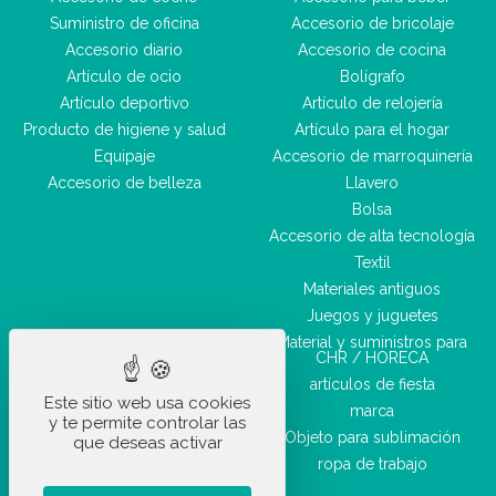
Suministro de oficina
Accesorio de bricolaje
Accesorio diario
Accesorio de cocina
Artículo de ocio
Bolígrafo
Artículo deportivo
Artículo de relojería
Producto de higiene y salud
Artículo para el hogar
Equipaje
Accesorio de marroquinería
Accesorio de belleza
Llavero
Bolsa
Accesorio de alta tecnología
Textil
Materiales antiguos
Juegos y juguetes
Material y suministros para
CHR / HORECA
artículos de fiesta
Este sitio web usa cookies
marca
y te permite controlar las
Objeto para sublimación
que deseas activar
ropa de trabajo