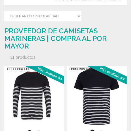
PROVEEDOR DE CAMISETAS
MARINERAS | COMPRA AL POR
MAYOR
14 productos
Más vendido #1
Más vendido #2