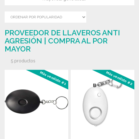
PROVEEDOR DE LLAVEROS ANTI
AGRESIÓN | COMPRA AL POR
MAYOR
5 productos
Más vendido #1
Más vendido #2