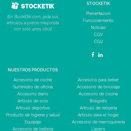
STOCKETIK
Presentación
¡En StockEtik.com, pida sus
Funcionamiento
artículos a precio mayorista
Noticias
con solo unos clics!
CGV
CGU
NUESTROS PRODUCTOS
Accesorio de coche
Accesorio para beber
Suministro de oficina
Accesorio de bricolaje
Accesorio diario
Accesorio de cocina
Artículo de ocio
Bolígrafo
Artículo deportivo
Artículo de relojería
Producto de higiene y salud
Artículo para el hogar
Equipaje
Accesorio de marroquinería
Accesorio de belleza
Llavero