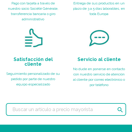
Pago con tarjeta a través de
Entrega de sus productos en un
nuestro socio Société Générale,
plazo de 3 a 5 días laborables, en
transferencia bancaria o giro
toda Europa
administrativo
Satisfacción del
Servicio al cliente
cliente
No dude en ponerse en contacto
Seguimiento personalizado de su
con nuestro servicio de atención
pedido por parte de nuestro
al cliente por correo electrónico o
equipo especializado
por teléfono
