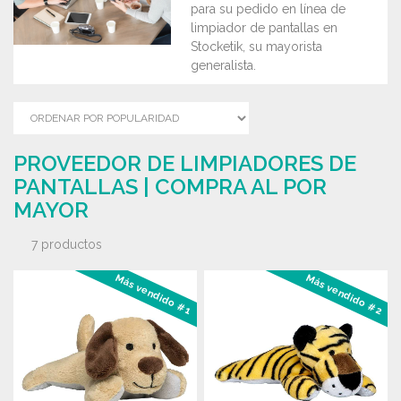
para su pedido en línea de
limpiador de pantallas en
Stocketik, su mayorista
generalista.
PROVEEDOR DE LIMPIADORES DE
PANTALLAS | COMPRA AL POR
MAYOR
7 productos
Más vendido #1
Más vendido #2