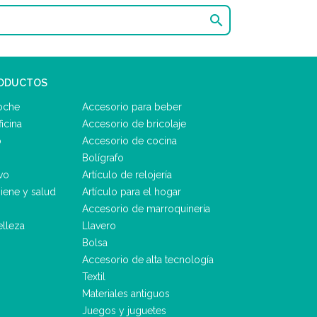

RODUCTOS
oche
Accesorio para beber
icina
Accesorio de bricolaje
o
Accesorio de cocina
Bolígrafo
vo
Artículo de relojería
iene y salud
Artículo para el hogar
Accesorio de marroquinería
elleza
Llavero
Bolsa
Accesorio de alta tecnología
Textil
Materiales antiguos
Juegos y juguetes