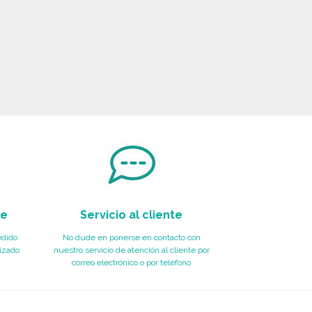
te
Servicio al cliente
edido
No dude en ponerse en contacto con
izado
nuestro servicio de atención al cliente por
correo electrónico o por teléfono