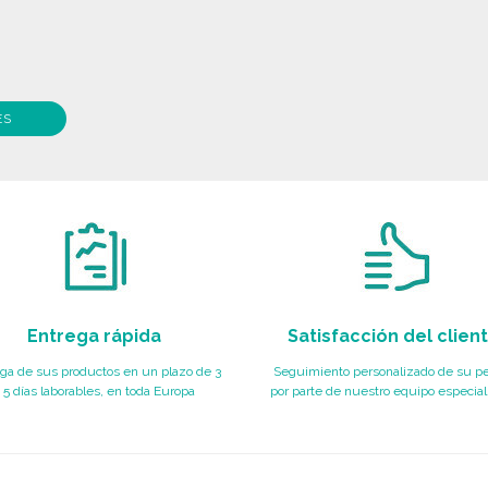
ES
Entrega rápida
Satisfacción del clien
ga de sus productos en un plazo de 3
Seguimiento personalizado de su p
 5 días laborables, en toda Europa
por parte de nuestro equipo especial