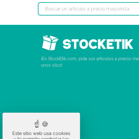
¡En StockEtik.com, pida sus artículos a precio m
unos clics!
Este sitio web usa cookies