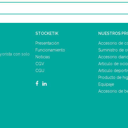
STOCKETIK
NUESTROS P
Presentación
Accesorio de c
Funcionamiento
Suministro de of
ayorista con solo
Noticias
Accesorio diari
CGV
Artículo de ocio
CGU
Artículo deporti
Producto de hig
Equipaje
Accesorio de b