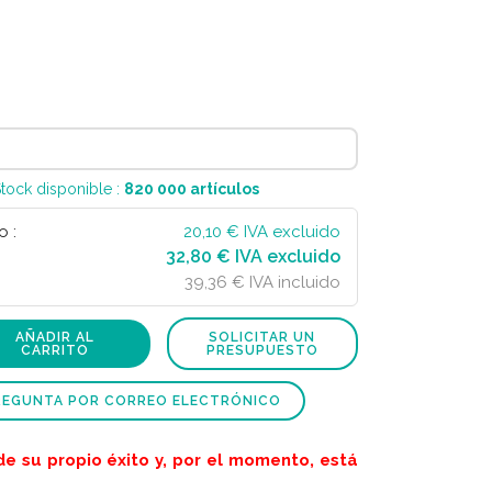
Stock disponible :
820 000
artículos
o :
20,10
€ IVA excluido
32,80 € IVA excluido
39,36 € IVA incluido
AÑADIR AL
SOLICITAR UN
CARRITO
PRESUPUESTO
REGUNTA POR CORREO ELECTRÓNICO
de su propio éxito y, por el momento, está