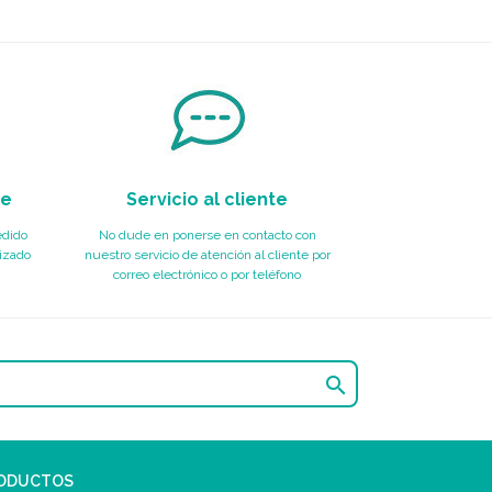
te
Servicio al cliente
edido
No dude en ponerse en contacto con
izado
nuestro servicio de atención al cliente por
correo electrónico o por teléfono

RODUCTOS