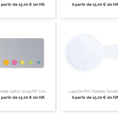
 partir de
15,00 €
sin IVA
A partir de
15,00 €
sin IV
hete Cartón 300g/m² Con...
Lupa De PVC Flexible Tamaño
 partir de
15,00 €
sin IVA
A partir de
15,00 €
sin IV