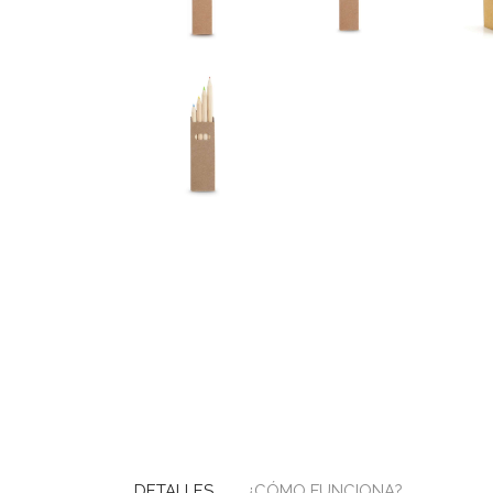
DETALLES
¿CÓMO FUNCIONA?