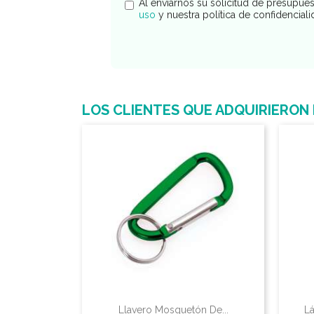
Al enviarnos su solicitud de presupue
uso
y nuestra política de confidencial
LOS CLIENTES QUE ADQUIRIERON
Llavero Mosquetón De...
Lá