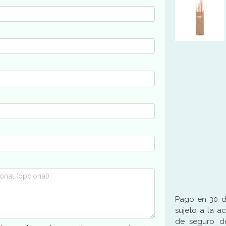
Pago en 30 dí
sujeto a la a
de seguro de