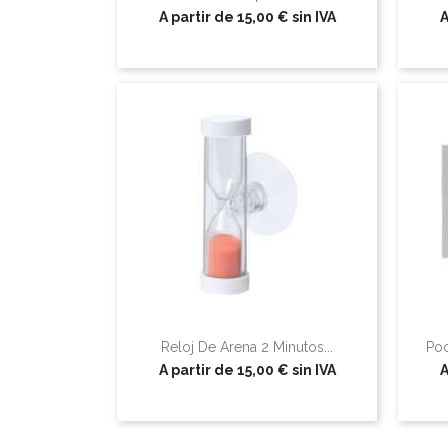
A partir de
15,00 €
sin IVA
A
Reloj De Arena 2 Minutos...
Poc
A partir de
15,00 €
sin IVA
A