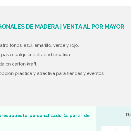
GONALES DE MADERA | VENTA AL POR MAYOR
ro tonos: azul, amarillo, verde y rojo.
para cualquier actividad creativa.
a en cartón kraft.
opción práctica y atractiva para tiendas y eventos.
R
presupuesto personalizado (a partir de