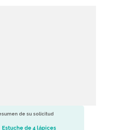
esumen de su solicitud
Estuche de 4 lápices