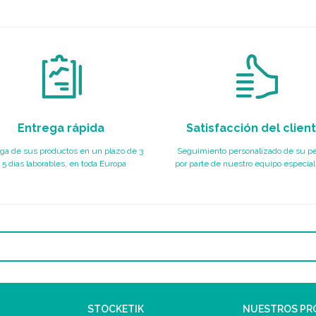
Entrega rápida
Satisfacción del clien
ga de sus productos en un plazo de 3
Seguimiento personalizado de su p
 5 días laborables, en toda Europa
por parte de nuestro equipo especial
STOCKETIK
NUESTROS P