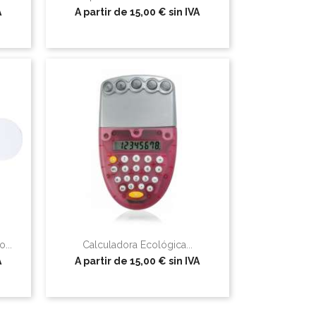
A
A partir de
15,00 €
sin IVA
...
Calculadora Ecológica...
A
A partir de
15,00 €
sin IVA