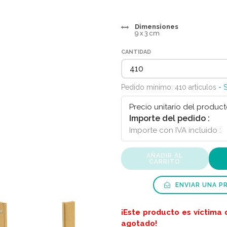
Dimensiones
9 x 3 cm
CANTIDAD
Pedido mínimo: 410 artículos
- 
Precio unitario del product
Importe del pedido :
Importe con IVA incluido :
AÑADIR AL
CARRITO
ENVIAR UNA P
¡Este producto es víctima 
agotado!