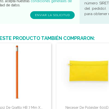
sto, acepta nuestras
condiciones generales de
número SIRET
idad de datos.
del pedido).
para obtener 
 ESTE PRODUCTO TAMBIÉN COMPRARON:
piz De Grafito HB 7 Mm X...
Neceser De Poliéster 600D..