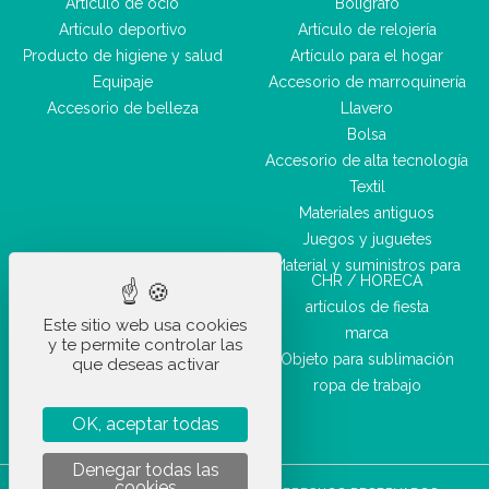
Artículo de ocio
Bolígrafo
Artículo deportivo
Artículo de relojería
Producto de higiene y salud
Artículo para el hogar
Equipaje
Accesorio de marroquinería
Accesorio de belleza
Llavero
Bolsa
Accesorio de alta tecnología
Textil
Materiales antiguos
Juegos y juguetes
Material y suministros para
CHR / HORECA
artículos de fiesta
Este sitio web usa cookies
marca
y te permite controlar las
Objeto para sublimación
que deseas activar
ropa de trabajo
OK, aceptar todas
Denegar todas las
cookies