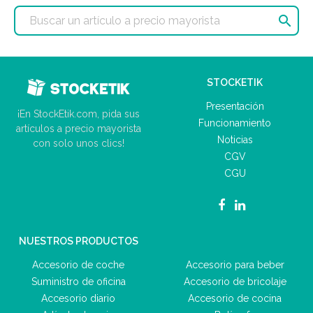

STOCKETIK
Presentación
¡En StockEtik.com, pida sus
Funcionamiento
artículos a precio mayorista
Noticias
con solo unos clics!
CGV
CGU
NUESTROS PRODUCTOS
Accesorio de coche
Accesorio para beber
Suministro de oficina
Accesorio de bricolaje
Accesorio diario
Accesorio de cocina