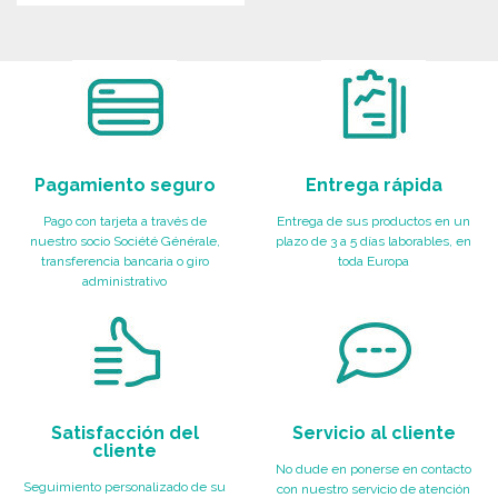
PEDIR
PEDIR
Solicitar un presupuesto
Solicitar un presupuesto
Pagamiento seguro
Entrega rápida
Pago con tarjeta a través de
Entrega de sus productos en un
nuestro socio Société Générale,
plazo de 3 a 5 días laborables, en
transferencia bancaria o giro
toda Europa
administrativo
Satisfacción del
Servicio al cliente
cliente
No dude en ponerse en contacto
Seguimiento personalizado de su
con nuestro servicio de atención