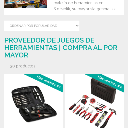
maletín de herramientas en
Stocketik, su mayorista generalista.
PROVEEDOR DE JUEGOS DE
HERRAMIENTAS | COMPRA AL POR
MAYOR
30 productos
Más vendido #1
Más vendido #2