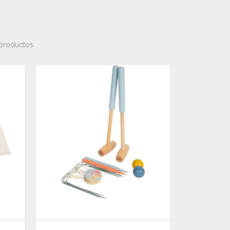
productos