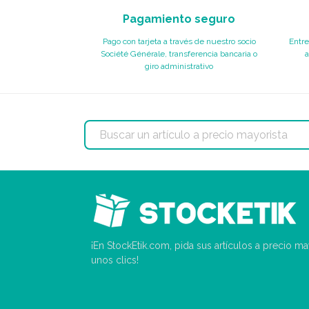
Pagamiento seguro
Pago con tarjeta a través de nuestro socio
Entre
Société Générale, transferencia bancaria o
a
giro administrativo
¡En StockEtik.com, pida sus artículos a precio m
unos clics!