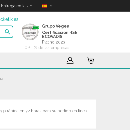
Entrega en la UE
cketik.es
Grupo Vegea

Certificación RSE
ECOVADIS
Platino 2023
TOP 1 % de las empresas
TA
ga rápida en 72 horas para su pedido en línea