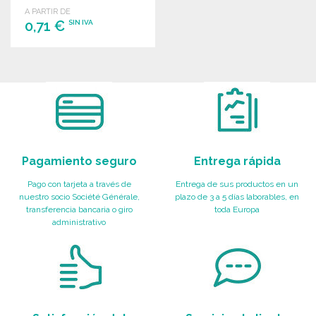
A PARTIR DE
0,71 €
SIN IVA
PEDIR
Solicitar un presupuesto
Pagamiento seguro
Entrega rápida
Pago con tarjeta a través de
Entrega de sus productos en un
nuestro socio Société Générale,
plazo de 3 a 5 días laborables, en
transferencia bancaria o giro
toda Europa
administrativo