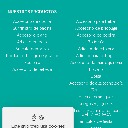
NUESTROS PRODUCTOS
Accesorio de coche
Accesorio para beber
Suministro de oficina
Accesorio de bricolaje
Accesorio diario
Accesorio de cocina
Artículo de ocio
Bolígrafo
Artículo deportivo
Artículo de relojería
Producto de higiene y salud
Artículo para el hogar
Equipaje
Accesorio de marroquinería
Accesorio de belleza
Llavero
Bolsa
Accesorio de alta tecnología
Textil
Materiales antiguos
Juegos y juguetes
Material y suministros para
CHR / HORECA
artículos de fiesta
Este sitio web usa cookies