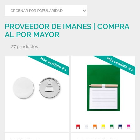
PROVEEDOR DE IMANES | COMPRA
AL POR MAYOR
27 productos
Más vendido #1
Más vendido #2