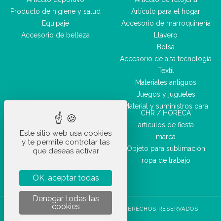
Producto de higiene y salud
Artículo para el hogar
Equipaje
Accesorio de marroquinería
Accesorio de belleza
Llavero
Bolsa
Accesorio de alta tecnología
Textil
Materiales antiguos
Juegos y juguetes
Material y suministros para
CHR / HORECA
artículos de fiesta
Este sitio web usa cookies
marca
y te permite controlar las
Objeto para sublimación
que deseas activar
ropa de trabajo
OK, aceptar todas
Denegar todas las
cookies
STOCKETIK © 2023 - TODOS LOS DERECHOS RESERVADOS
CGVU