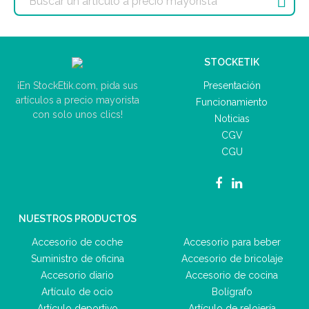

STOCKETIK
Presentación
¡En StockEtik.com, pida sus
artículos a precio mayorista
Funcionamiento
con solo unos clics!
Noticias
CGV
CGU
NUESTROS PRODUCTOS
Accesorio de coche
Accesorio para beber
Suministro de oficina
Accesorio de bricolaje
Accesorio diario
Accesorio de cocina
Artículo de ocio
Bolígrafo
Artículo deportivo
Artículo de relojería