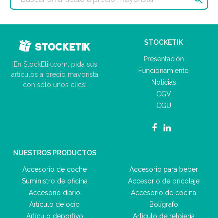
STOCKETIK
Presentación
¡En StockEtik.com, pida sus
Funcionamiento
artículos a precio mayorista
Noticias
con solo unos clics!
CGV
CGU
NUESTROS PRODUCTOS
Accesorio de coche
Accesorio para beber
Suministro de oficina
Accesorio de bricolaje
Accesorio diario
Accesorio de cocina
Artículo de ocio
Bolígrafo
Artículo deportivo
Artículo de relojería