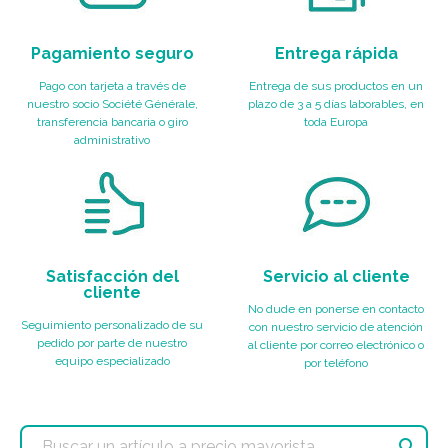
Pagamiento seguro
Entrega rápida
Pago con tarjeta a través de
Entrega de sus productos en un
nuestro socio Société Générale,
plazo de 3 a 5 días laborables, en
transferencia bancaria o giro
toda Europa
administrativo
Satisfacción del
Servicio al cliente
cliente
No dude en ponerse en contacto
Seguimiento personalizado de su
con nuestro servicio de atención
pedido por parte de nuestro
al cliente por correo electrónico o
equipo especializado
por teléfono
