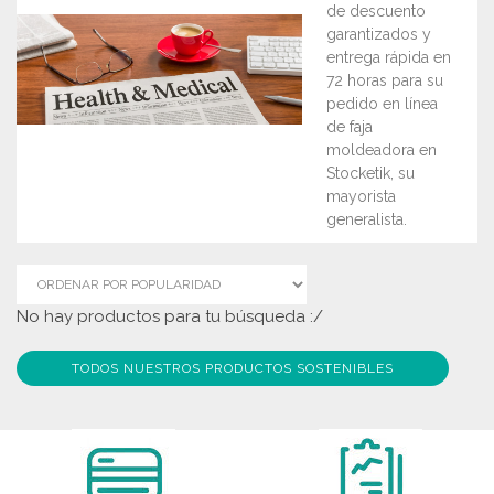
de descuento
garantizados y
entrega rápida en
72 horas para su
pedido en línea
de faja
moldeadora en
Stocketik, su
mayorista
generalista.
No hay productos para tu búsqueda :/
TODOS NUESTROS PRODUCTOS SOSTENIBLES