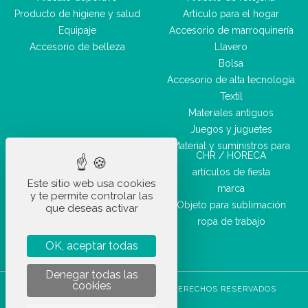
Producto de higiene y salud
Artículo para el hogar
Equipaje
Accesorio de marroquinería
Accesorio de belleza
Llavero
Bolsa
Accesorio de alta tecnología
Textil
Materiales antiguos
Juegos y juguetes
Material y suministros para
CHR / HORECA
artículos de fiesta
Este sitio web usa cookies
marca
y te permite controlar las
Objeto para sublimación
que deseas activar
ropa de trabajo
OK, aceptar todas
Denegar todas las
cookies
STOCKETIK © 2023 - TODOS LOS DERECHOS RESERVADOS
CGVU